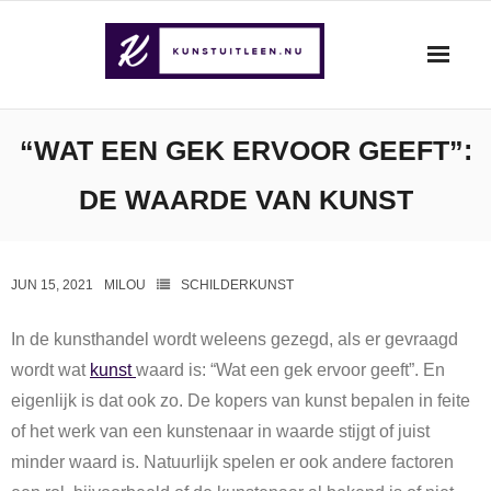
Skip
to
content
“WAT EEN GEK ERVOOR GEEFT”:
DE WAARDE VAN KUNST
JUN 15, 2021
MILOU
SCHILDERKUNST
In de kunsthandel wordt weleens gezegd, als er gevraagd
wordt wat
kunst
waard is: “Wat een gek ervoor geeft”. En
eigenlijk is dat ook zo. De kopers van kunst bepalen in feite
of het werk van een kunstenaar in waarde stijgt of juist
minder waard is. Natuurlijk spelen er ook andere factoren