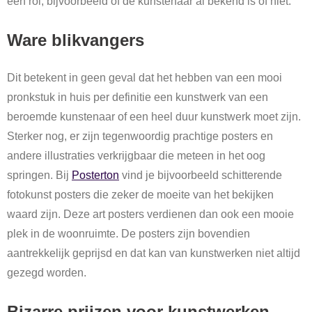
een rol, bijvoorbeeld of de kunstenaar al bekend is of niet.
Ware blikvangers
Dit betekent in geen geval dat het hebben van een mooi
pronkstuk in huis per definitie een kunstwerk van een
beroemde kunstenaar of een heel duur kunstwerk moet zijn.
Sterker nog, er zijn tegenwoordig prachtige posters en
andere illustraties verkrijgbaar die meteen in het oog
springen. Bij
Posterton
vind je bijvoorbeeld schitterende
fotokunst posters die zeker de moeite van het bekijken
waard zijn. Deze art posters verdienen dan ook een mooie
plek in de woonruimte. De posters zijn bovendien
aantrekkelijk geprijsd en dat kan van kunstwerken niet altijd
gezegd worden.
Bizarre prijzen voor kunstwerken