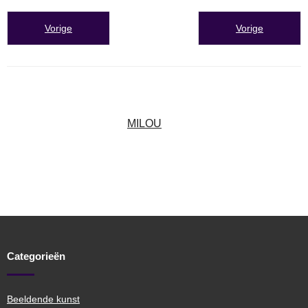
MILOU
Categorieën
Beeldende kunst