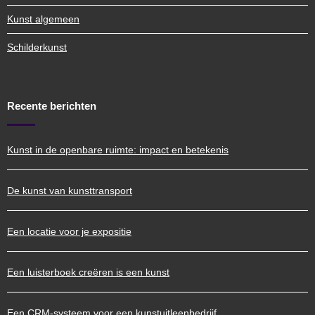
Kunst algemeen
Schilderkunst
Recente berichten
Kunst in de openbare ruimte: impact en betekenis
De kunst van kunsttransport
Een locatie voor je expositie
Een luisterboek creëren is een kunst
Een CRM-systeem voor een kunstuitleenbedrijf